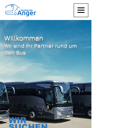
Willkommen
Wir sind Ihr Partner rund um
den Bus
WIR
SUCHEN